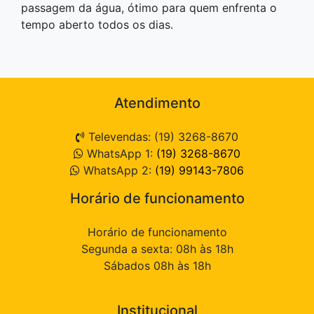
passagem da água, ótimo para quem enfrenta o
tempo aberto todos os dias.
Atendimento
Televendas: (19) 3268-8670
WhatsApp 1:
(19) 3268-8670
WhatsApp 2:
(19) 99143-7806
Horário de funcionamento
Horário de funcionamento
Segunda a sexta: 08h às 18h
Sábados 08h às 18h
Institucional