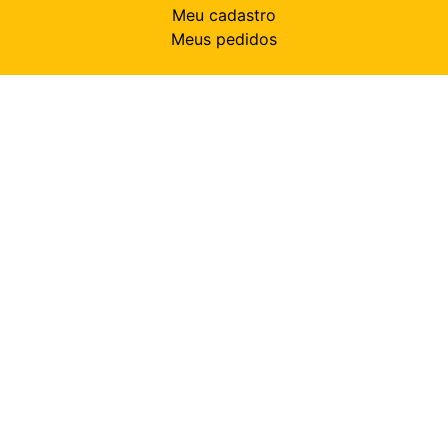
Meu cadastro
Meus pedidos