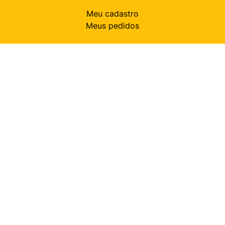
Meu cadastro
Meus pedidos