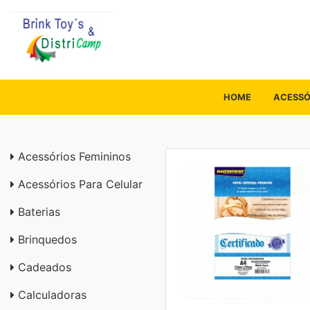
HOME
ACESSÓ
Acessórios Femininos
Acessórios Para Celular
Baterias
Brinquedos
Cadeados
Calculadoras