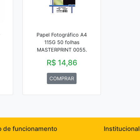
-
Papel Fotográfico A4
115G 50 folhas
MASTERPRINT 0055.
R$ 14,86
COMPRAR
o de funcionamento
Institucional