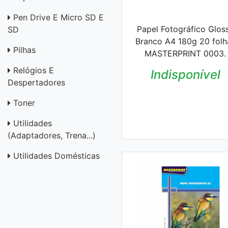
Pen Drive E Micro SD E
Papel Fotográfico Glos
SD
Branco A4 180g 20 folh
Pilhas
MASTERPRINT 0003.
Relógios E
Indisponível
Despertadores
Toner
Utilidades
(adaptadores, Trena...)
Utilidades Domésticas