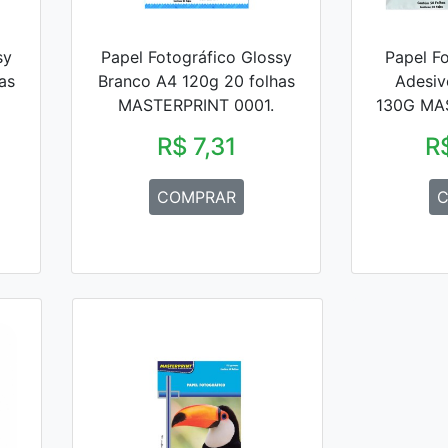
sy
Papel Fotográfico Glossy
Papel F
as
Branco A4 120g 20 folhas
Adesiv
MASTERPRINT 0001.
130G MA
R$ 7,31
R
COMPRAR
C