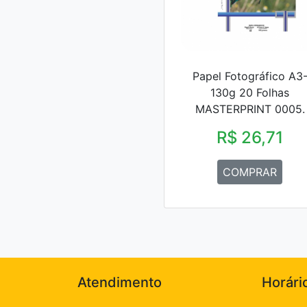
Papel Fotográfico A3
130g 20 Folhas
MASTERPRINT 0005.
R$ 26,71
COMPRAR
Atendimento
Horári