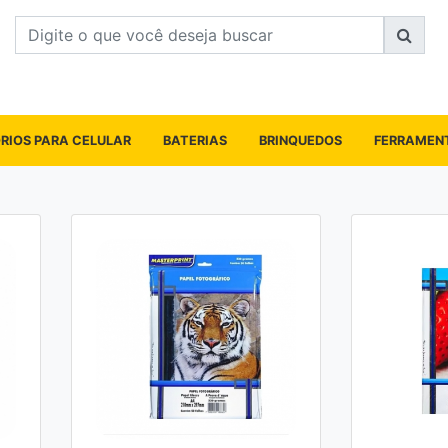
RIOS PARA CELULAR
BATERIAS
BRINQUEDOS
FERRAMEN