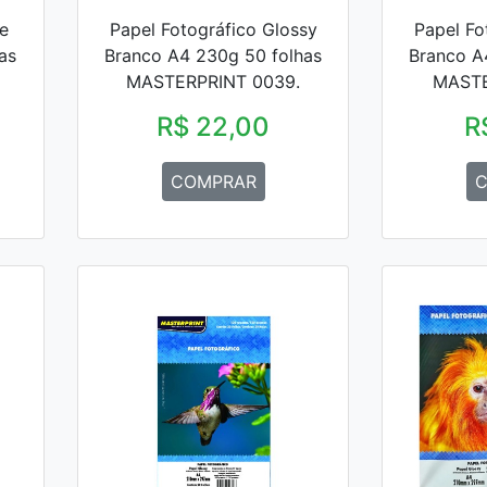
e
Papel Fotográfico Glossy
Papel Fo
as
Branco A4 230g 50 folhas
Branco A
MASTERPRINT 0039.
MASTE
R$ 22,00
R
COMPRAR
C