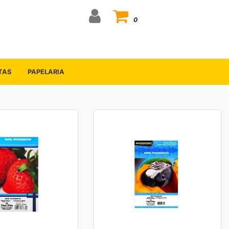
0
TAS
PAPELARIA