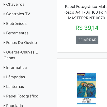
Chaveiros
Papel Fotográfico Matt
Fosco A4 170g 100 Folh
Controles TV
MASTERPRINT 0070.
Eletrônicos
R$ 39,14
Ferramentas
COMPRAR
Fones De Ouvido
Guarda-Chuvas E
Capas
Informática
Lâmpadas
Lanternas
Papel Fotográfico
Papelaria