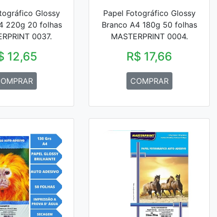
tográfico Glossy
Papel Fotográfico Glossy
4 220g 20 folhas
Branco A4 180g 50 folhas
RPRINT 0037.
MASTERPRINT 0004.
$ 12,65
R$ 17,66
OMPRAR
COMPRAR