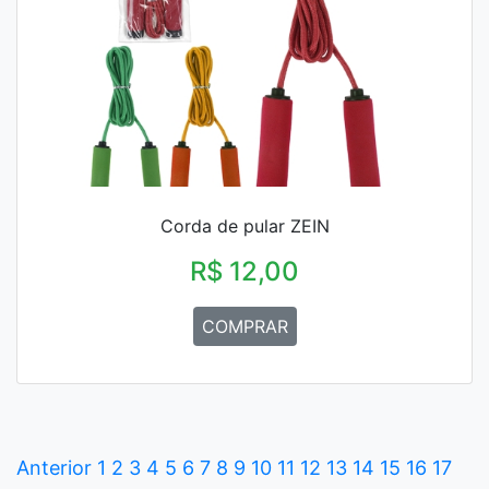
Corda de pular ZEIN
R$ 12,00
COMPRAR
Anterior
1
2
3
4
5
6
7
8
9
10
11
12
13
14
15
16
17