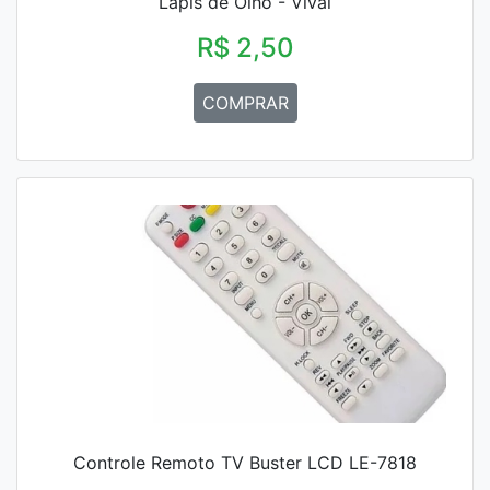
Lápis de Olho - Vivai
R$ 2,50
COMPRAR
Controle Remoto TV Buster LCD LE-7818